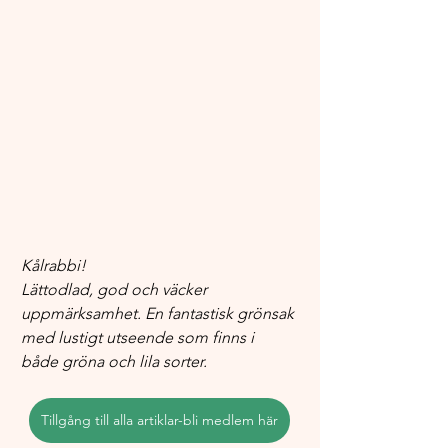
Kålrabbi!
Lättodlad, god och väcker 
uppmärksamhet. En fantastisk grönsak 
med lustigt utseende som finns i 
både gröna och lila sorter. 
Tillgång till alla artiklar-bli medlem här