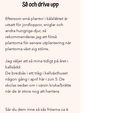
Så och driva upp
Eftersom små plantor i kålsläktet är 
utsatt för jordloppor, sniglar och 
andra hungriga djur, så 
rekommenderas jag att förså 
plantorna för senare utplantering när 
plantorna växt sig större. 
Jag väljer att så mina tidigt på året i 
kallsådd. 
De bredsås i ett tråg i kallväxthuset 
någon gång i april här i zon 5. De 
skolas sedan om i varsin kruka/brätte 
när de är stora nog att hantera.  
Sår du dem inne så sås fröerna ca 6 