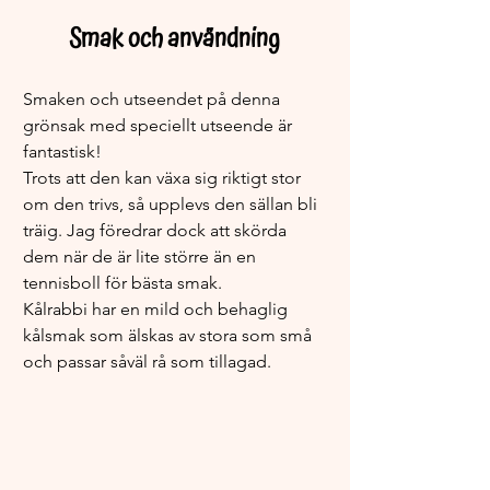
Smak och användning
Smaken och utseendet på denna 
grönsak med speciellt utseende är 
fantastisk!
Trots att den kan växa sig riktigt stor 
om den trivs, så upplevs den sällan bli 
träig. Jag föredrar dock att skörda 
dem när de är lite större än en 
tennisboll för bästa smak.
Kålrabbi har en mild och behaglig 
kålsmak som älskas av stora som små 
och passar såväl rå som tillagad.