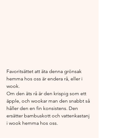
Favoritsättet att äta denna grönsak 
hemma hos oss är endera rå, eller i 
wook.
Om den äts rå är den krispig som ett 
äpple, och wookar man den snabbt så 
håller den en fin konsistens. Den 
ersätter bambuskott och vattenkastanj 
i wook hemma hos oss.