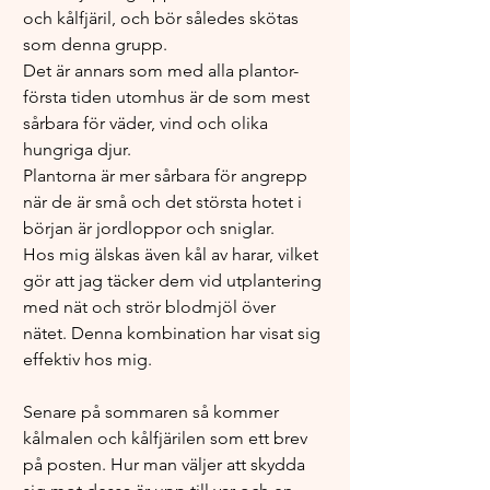
och kålfjäril, och bör således skötas 
som denna grupp.
Det är annars som med alla plantor- 
första tiden utomhus är de som mest 
sårbara för väder, vind och olika 
hungriga djur.
Plantorna är mer sårbara för angrepp 
när de är små och det största hotet i 
början är jordloppor och sniglar. 
Hos mig älskas även kål av harar, vilket 
gör att jag täcker dem vid utplantering 
med nät och strör blodmjöl över 
nätet. Denna kombination har visat sig 
effektiv hos mig.
Senare på sommaren så kommer 
kålmalen och kålfjärilen som ett brev 
på posten. Hur man väljer att skydda 