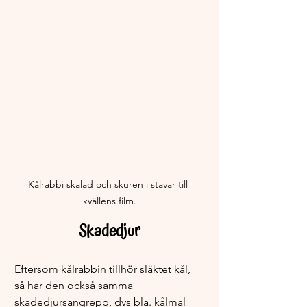
Kålrabbi skalad och skuren i stavar till 
kvällens film.
Skadedjur
Eftersom kålrabbin tillhör släktet kål, 
så har den också samma 
skadedjursangrepp, dvs bla. kålmal 