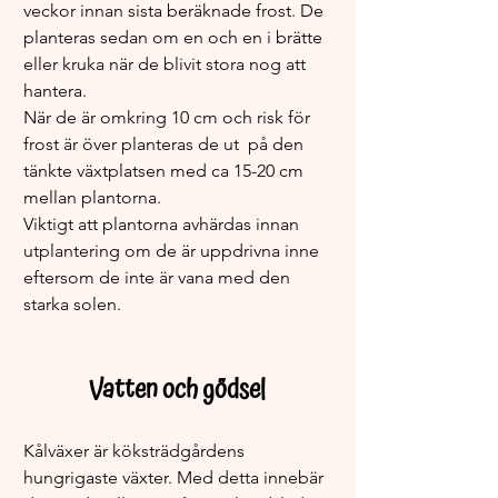
veckor innan sista beräknade frost. De 
planteras sedan om en och en i brätte 
eller kruka när de blivit stora nog att 
hantera. 
När de är omkring 10 cm och risk för 
frost är över planteras de ut  på den 
tänkte växtplatsen med ca 15-20 cm 
mellan plantorna. 
Viktigt att plantorna avhärdas innan 
utplantering om de är uppdrivna inne 
eftersom de inte är vana med den 
starka solen. 
Vatten och gödsel
Kålväxer är köksträdgårdens 
hungrigaste växter. Med detta innebär 