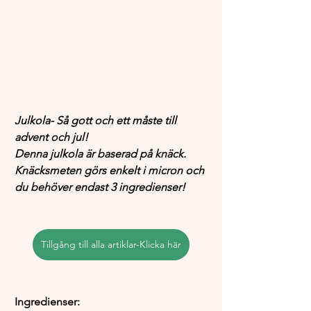
Julkola- Så gott och ett måste till 
advent och jul!
Denna julkola är baserad på knäck. 
Knäcksmeten görs enkelt i micron och 
du behöver endast 3 ingredienser! 
Tillgång till alla artiklar-Klicka här
Ingredienser: 