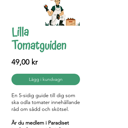
Lilla
Tomatguiden
Pris
49,00 kr
Lägg i kundvagn
En 5-sidig guide till dig som
ska odla tomater innehållande
råd om sådd och skötsel.
Är du medlem i Paradiset