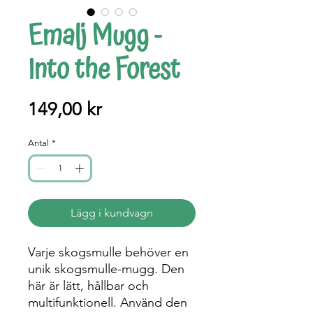
Emalj Mugg -
Into the Forest
Pris
149,00 kr
Antal
*
Lägg i kundvagn
Varje skogsmulle behöver en
unik skogsmulle-mugg. Den
här är lätt, hållbar och
multifunktionell. Använd den