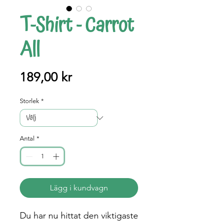
T-Shirt - Carrot
All
Pris
189,00 kr
Storlek
*
Antal
*
Lägg i kundvagn
Du har nu hittat den viktigaste