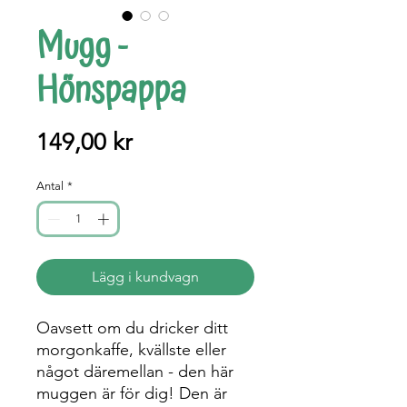
Mugg -
Hönspappa
Pris
149,00 kr
Antal
*
Lägg i kundvagn
Oavsett om du dricker ditt
morgonkaffe, kvällste eller
något däremellan - den här
muggen är för dig! Den är