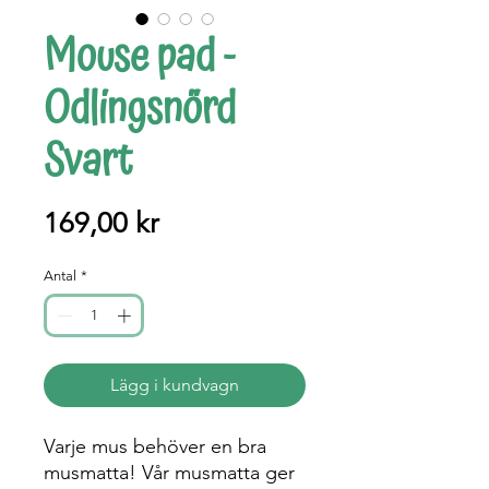
Mouse pad -
Odlingsnörd
Svart
Pris
169,00 kr
Antal
*
Lägg i kundvagn
Varje mus behöver en bra
musmatta! Vår musmatta ger