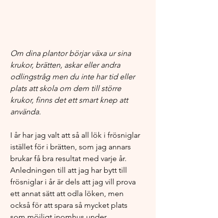
Om dina plantor börjar växa ur sina 
krukor, brätten, askar eller andra 
odlingstråg men du inte har tid eller 
plats att skola om dem till större 
krukor, finns det ett smart knep att 
använda. 
I år har jag valt att så all lök i frösniglar 
istället för i brätten, som jag annars 
brukar få bra resultat med varje år. 
Anledningen till att jag har bytt till 
frösniglar i år är dels att jag vill prova 
ett annat sätt att odla löken, men 
också för att spara så mycket plats 
som möjligt inomhus under 