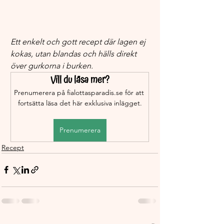
Ett enkelt och gott recept där lagen ej 
kokas, utan blandas och hälls direkt 
över gurkorna i burken.
Vill du läsa mer?
Prenumerera på fialottasparadis.se för att 
fortsätta läsa det här exklusiva inlägget.
Prenumerera
Recept