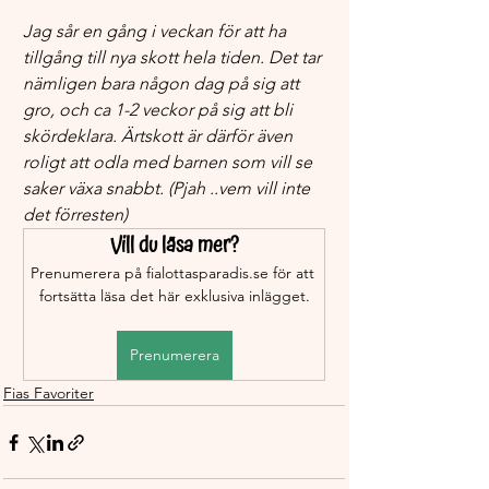
Jag sår en gång i veckan för att ha 
tillgång till nya skott hela tiden. Det tar 
nämligen bara någon dag på sig att 
gro, och ca 1-2 veckor på sig att bli 
skördeklara. Ärtskott är därför även 
roligt att odla med barnen som vill se 
saker växa snabbt. (Pjah ..vem vill inte 
det förresten) 
Vill du läsa mer?
Prenumerera på fialottasparadis.se för att 
fortsätta läsa det här exklusiva inlägget.
Prenumerera
Fias Favoriter