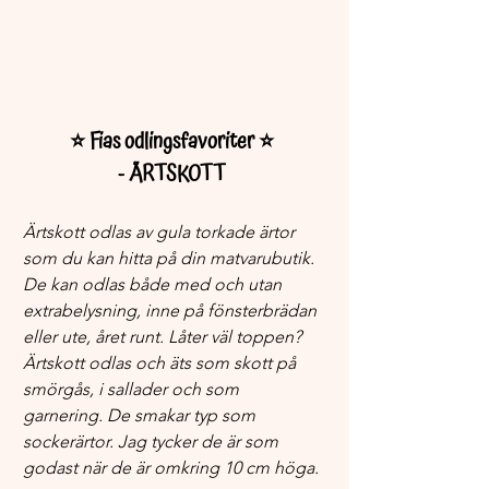
⭐️ Fias odlingsfavoriter ⭐️ 
- ÄRTSKOTT 
Ärtskott odlas av gula torkade ärtor 
som du kan hitta på din matvarubutik. 
De kan odlas både med och utan 
extrabelysning, inne på fönsterbrädan 
eller ute, året runt. Låter väl toppen? 
Ärtskott odlas och äts som skott på 
smörgås, i sallader och som 
garnering. De smakar typ som 
sockerärtor. Jag tycker de är som 
godast när de är omkring 10 cm höga. 