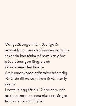
Odligssäsongen här i Sverige är 
relativt kort, men det finns en rad olika 
saker du kan tänka på som kan göra 
både säsongen längre och 
skördeperioden längre. 
Att kunna skörda grönsaker från tidig 
vår ända till bortom frost är väl inte fy 
skam? 
I detta inlägg får du 12 tips som gör 
att du kommer kunna njuta en längre 
tid av din köksträdgård.