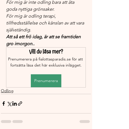
För mig är inte odling bara att äta 
goda nyttiga grönsaker. 
För mig är odling terapi, 
tillfredsställelse och känslan av att vara 
självständig.
Att så ett frö idag, är att se framtiden 
gro imorgon..
Vill du läsa mer?
Prenumerera på fialottasparadis.se för att 
fortsätta läsa det här exklusiva inlägget.
Prenumerera
Odling